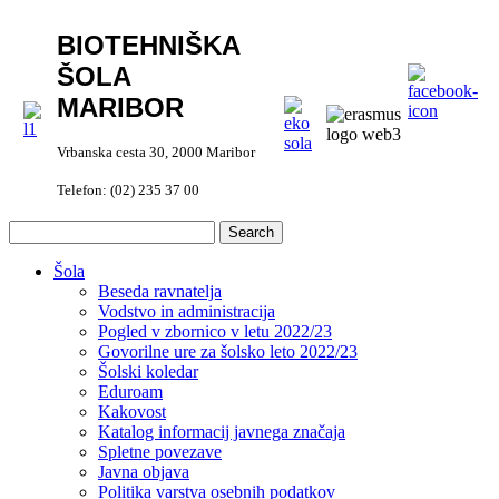
BIOTEHNIŠKA
ŠOLA
MARIBOR
Vrbanska cesta 30, 2000 Maribor
Telefon: (02) 235 37 00
Šola
Beseda ravnatelja
Vodstvo in administracija
Pogled v zbornico v letu 2022/23
Govorilne ure za šolsko leto 2022/23
Šolski koledar
Eduroam
Kakovost
Katalog informacij javnega značaja
Spletne povezave
Javna objava
Politika varstva osebnih podatkov