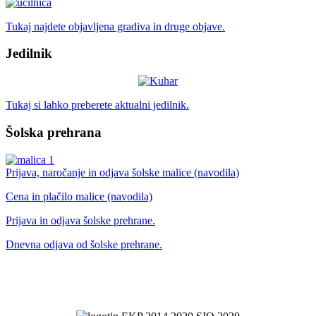
Tukaj najdete objavljena gradiva in druge objave.
Jedilnik
Tukaj si lahko preberete aktualni jedilnik.
Šolska prehrana
Prijava, naročanje in odjava šolske malice (navodila)
Cena in plačilo malice (navodila)
Prijava in odjava šolske prehrane.
Dnevna odjava od šolske prehrane.