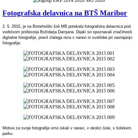
Fotografska delavnica na BTŠ Maribor
2. 5. 2015, je na Biotehniški šoli MB potekala fotografska delavnica pod
vodstvom profesorja Božidarja Damjana. Dijaki so spoznavali značilnosti
digitalne fotografije, pravil zlatega reza v naravi in svetlobe pri nastajanju
fotografije.
Motive za svoje fotografije smo iskali v naravi, v okolici šole, v šolskem
parku.