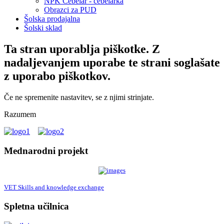
NPK Čebelar - čebelarka
Obrazci za PUD
Šolska prodajalna
Šolski sklad
Ta stran uporablja piškotke. Z
nadaljevanjem uporabe te strani soglašate
z uporabo piškotkov.
Če ne spremenite nastavitev, se z njimi strinjate.
Razumem
Mednarodni projekt
VET Skills and knowledge exchange
Spletna učilnica