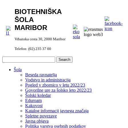
BIOTEHNIŠKA
ŠOLA
MARIBOR
Vrbanska cesta 30, 2000 Maribor
Telefon: (02) 235 37 00
Šola
Beseda ravnatelja
Vodstvo in administracija
Pogled v zbornico v letu 2022/23
Govorilne ure za šolsko leto 2022/23
Šolski koledar
Eduroam
Kakovost
Katalog informacij javnega značaja
Spletne povezave
Javna objava
Politika varstva osebnih podatkov