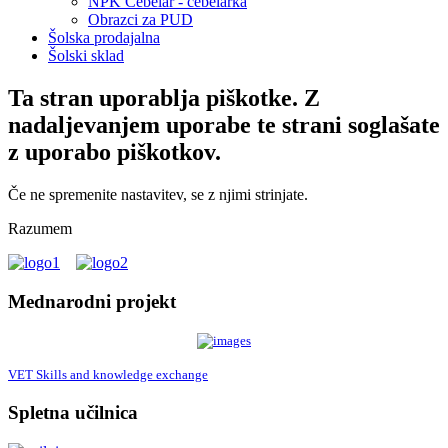
NPK Čebelar - čebelarka
Obrazci za PUD
Šolska prodajalna
Šolski sklad
Ta stran uporablja piškotke. Z
nadaljevanjem uporabe te strani soglašate
z uporabo piškotkov.
Če ne spremenite nastavitev, se z njimi strinjate.
Razumem
Mednarodni projekt
VET Skills and knowledge exchange
Spletna učilnica