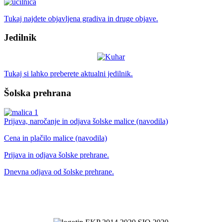
Tukaj najdete objavljena gradiva in druge objave.
Jedilnik
Tukaj si lahko preberete aktualni jedilnik.
Šolska prehrana
Prijava, naročanje in odjava šolske malice (navodila)
Cena in plačilo malice (navodila)
Prijava in odjava šolske prehrane.
Dnevna odjava od šolske prehrane.