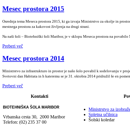
Mesec prostora 2015
Osrednja tema Meseca prostora 2015, ki ga izvaja Ministrstvo za okolje in prosto
mestnega prostora za kakovost življenja na drugi strani.
Na naši šoli – Biotehniški šoli Maribor, je v sklopu Meseca prostora na povabilo 
Preberi več
Mesec prostora 2014
Ministrstvo za infrastrukturo in prostor je našo šolo povabil k sodelovanju v pr
Svetovni dan Habitata in h kateremu se je 31. oktobra 2014 pridružil še en po
Preberi več
Kontakti
Po
BIOTEHNIŠKA ŠOLA MARIBOR
Ministrstvo za izobraž
Spletna učilnica
Vrbanska cesta 30, 2000 Maribor
Šolski koledar
Telefon: (02) 235 37 00