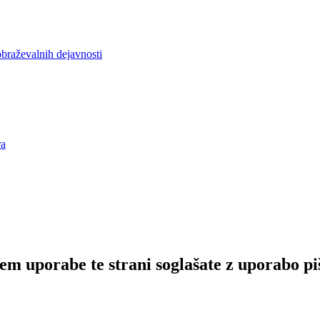
obraževalnih dejavnosti
ra
em uporabe te strani soglašate z uporabo pi