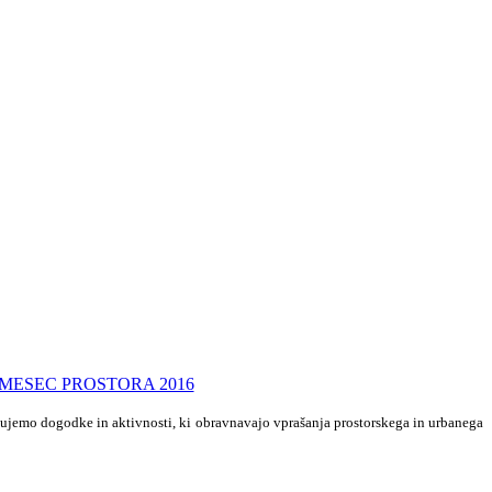
žujemo dogodke in aktivnosti, ki obravnavajo vprašanja prostorskega in urbanega