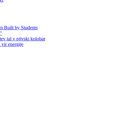
em Built by Students
!"
ev tal v njivski kolobar
 vir energije