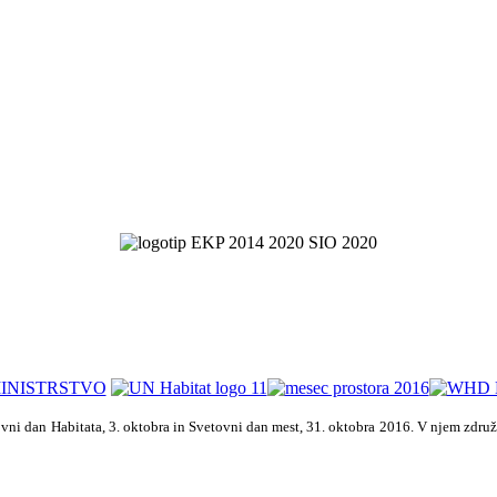
vni dan Habitata, 3. oktobra in Svetovni dan mest, 31. oktobra 2016. V njem zdru