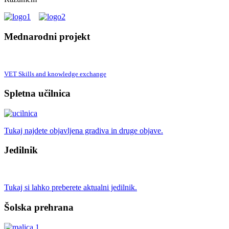
Mednarodni projekt
VET Skills and knowledge exchange
Spletna učilnica
Tukaj najdete objavljena gradiva in druge objave.
Jedilnik
Tukaj si lahko preberete aktualni jedilnik.
Šolska prehrana