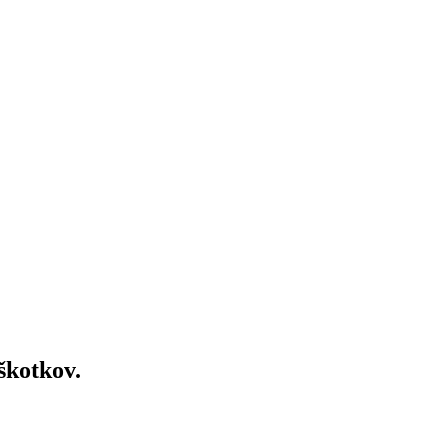
škotkov.