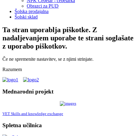
NPK Čebelar - čebelarka
Obrazci za PUD
Šolska prodajalna
Šolski sklad
Ta stran uporablja piškotke. Z
nadaljevanjem uporabe te strani soglašate
z uporabo piškotkov.
Če ne spremenite nastavitev, se z njimi strinjate.
Razumem
Mednarodni projekt
VET Skills and knowledge exchange
Spletna učilnica