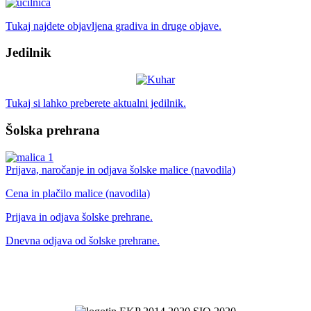
Tukaj najdete objavljena gradiva in druge objave.
Jedilnik
Tukaj si lahko preberete aktualni jedilnik.
Šolska prehrana
Prijava, naročanje in odjava šolske malice (navodila)
Cena in plačilo malice (navodila)
Prijava in odjava šolske prehrane.
Dnevna odjava od šolske prehrane.