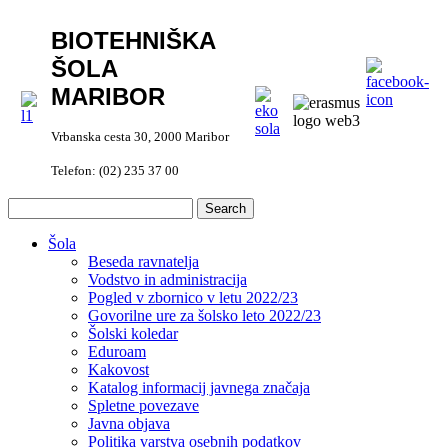
BIOTEHNIŠKA
ŠOLA
MARIBOR
Vrbanska cesta 30, 2000 Maribor
Telefon: (02) 235 37 00
Šola
Beseda ravnatelja
Vodstvo in administracija
Pogled v zbornico v letu 2022/23
Govorilne ure za šolsko leto 2022/23
Šolski koledar
Eduroam
Kakovost
Katalog informacij javnega značaja
Spletne povezave
Javna objava
Politika varstva osebnih podatkov