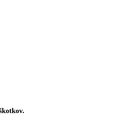
škotkov.