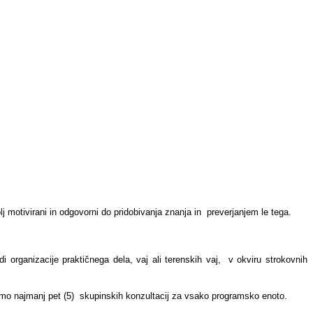
j motivirani in odgovorni do pridobivanja znanja in preverjanjem le tega.
 organizacije praktičnega dela, vaj ali terenskih vaj, v okviru strokovnih
amo najmanj pet (5) skupinskih konzultacij za vsako programsko enoto.