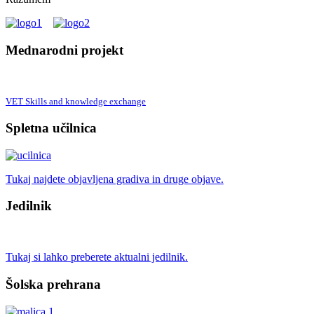
Mednarodni projekt
VET Skills and knowledge exchange
Spletna učilnica
Tukaj najdete objavljena gradiva in druge objave.
Jedilnik
Tukaj si lahko preberete aktualni jedilnik.
Šolska prehrana