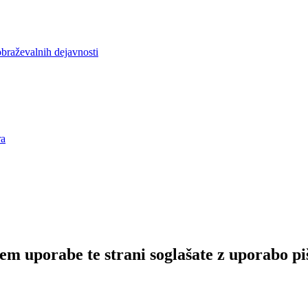
obraževalnih dejavnosti
ra
em uporabe te strani soglašate z uporabo pi