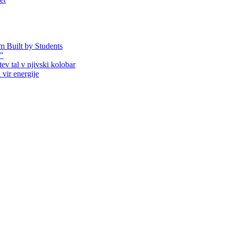
em Built by Students
!"
ev tal v njivski kolobar
 vir energije