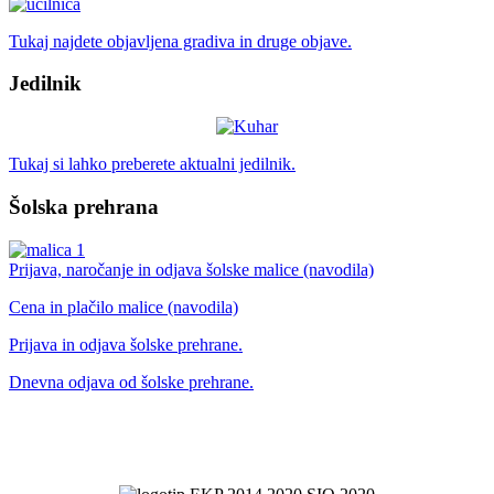
Tukaj najdete objavljena gradiva in druge objave.
Jedilnik
Tukaj si lahko preberete aktualni jedilnik.
Šolska prehrana
Prijava, naročanje in odjava šolske malice (navodila)
Cena in plačilo malice (navodila)
Prijava in odjava šolske prehrane.
Dnevna odjava od šolske prehrane.