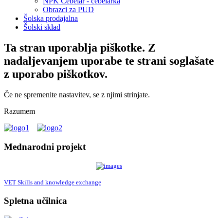
NPK Čebelar - čebelarka
Obrazci za PUD
Šolska prodajalna
Šolski sklad
Ta stran uporablja piškotke. Z
nadaljevanjem uporabe te strani soglašate
z uporabo piškotkov.
Če ne spremenite nastavitev, se z njimi strinjate.
Razumem
Mednarodni projekt
VET Skills and knowledge exchange
Spletna učilnica