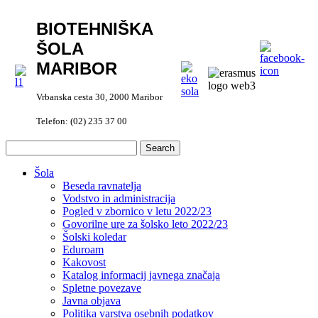
BIOTEHNIŠKA
ŠOLA
MARIBOR
Vrbanska cesta 30, 2000 Maribor
Telefon: (02) 235 37 00
Šola
Beseda ravnatelja
Vodstvo in administracija
Pogled v zbornico v letu 2022/23
Govorilne ure za šolsko leto 2022/23
Šolski koledar
Eduroam
Kakovost
Katalog informacij javnega značaja
Spletne povezave
Javna objava
Politika varstva osebnih podatkov