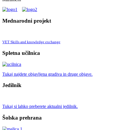
Mednarodni projekt
VET Skills and knowledge exchange
Spletna učilnica
Tukaj najdete objavljena gradiva in druge objave.
Jedilnik
Tukaj si lahko preberete aktualni jedilnik.
Šolska prehrana