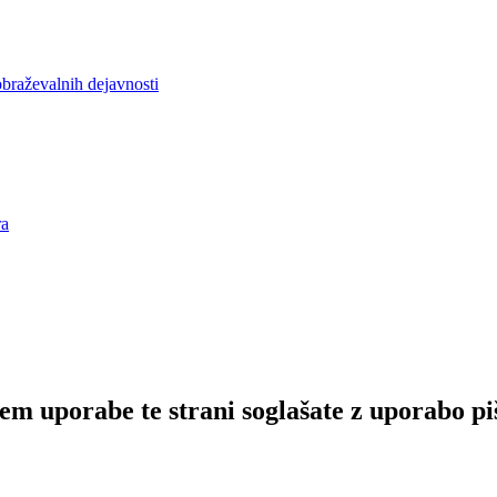
obraževalnih dejavnosti
ra
em uporabe te strani soglašate z uporabo pi