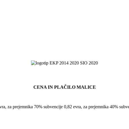
CENA IN PLAČILO MALICE
evra, za prejemnika 70% subvencije 0,82 evra, za prejemnika 40% subve