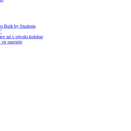
em Built by Students
!"
ev tal v njivski kolobar
 vir energije