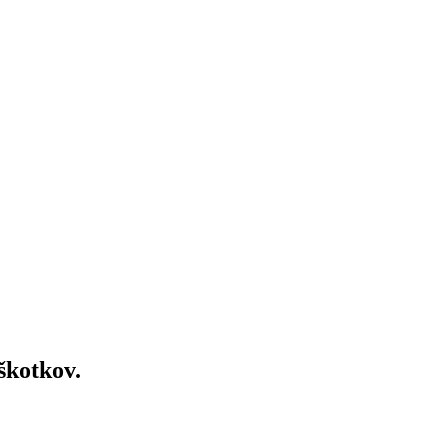
škotkov.