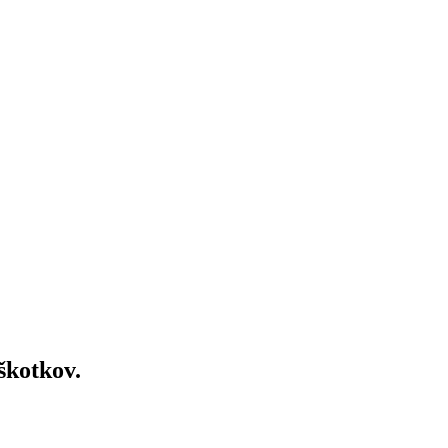
škotkov.