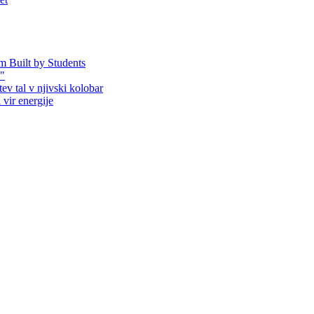
em Built by Students
!"
ev tal v njivski kolobar
 vir energije