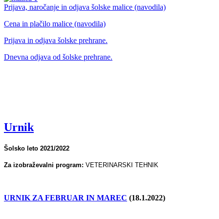
Prijava, naročanje in odjava šolske malice (navodila)
Cena in plačilo malice (navodila)
Prijava in odjava šolske prehrane.
Dnevna odjava od šolske prehrane.
Urnik
Šolsko leto 2021/2022
Za izobraževalni program:
VETERINARSKI TEHNIK
URNIK ZA FEBRUAR IN MAREC
(18.1.2022)