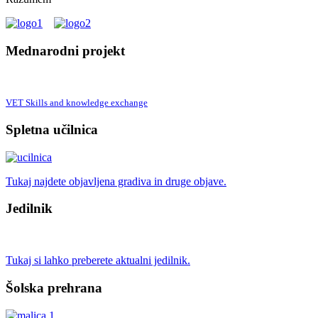
Mednarodni projekt
VET Skills and knowledge exchange
Spletna učilnica
Tukaj najdete objavljena gradiva in druge objave.
Jedilnik
Tukaj si lahko preberete aktualni jedilnik.
Šolska prehrana