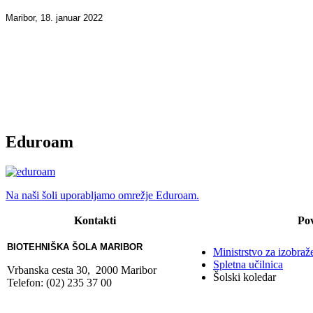
Maribor, 18. januar 2022
Eduroam
Na naši šoli uporabljamo omrežje Eduroam.
Kontakti
Po
BIOTEHNIŠKA ŠOLA MARIBOR
Ministrstvo za izobraž
Spletna učilnica
Vrbanska cesta 30, 2000 Maribor
Šolski koledar
Telefon: (02) 235 37 00