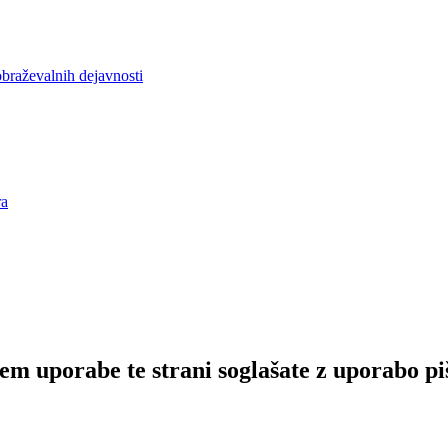
obraževalnih dejavnosti
ra
em uporabe te strani soglašate z uporabo pi