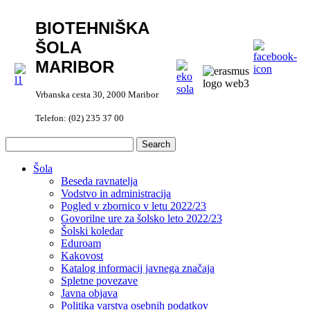
BIOTEHNIŠKA
ŠOLA
MARIBOR
Vrbanska cesta 30, 2000 Maribor
Telefon: (02) 235 37 00
Šola
Beseda ravnatelja
Vodstvo in administracija
Pogled v zbornico v letu 2022/23
Govorilne ure za šolsko leto 2022/23
Šolski koledar
Eduroam
Kakovost
Katalog informacij javnega značaja
Spletne povezave
Javna objava
Politika varstva osebnih podatkov