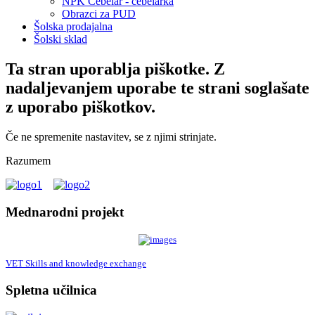
NPK Čebelar - čebelarka
Obrazci za PUD
Šolska prodajalna
Šolski sklad
Ta stran uporablja piškotke. Z
nadaljevanjem uporabe te strani soglašate
z uporabo piškotkov.
Če ne spremenite nastavitev, se z njimi strinjate.
Razumem
Mednarodni projekt
VET Skills and knowledge exchange
Spletna učilnica