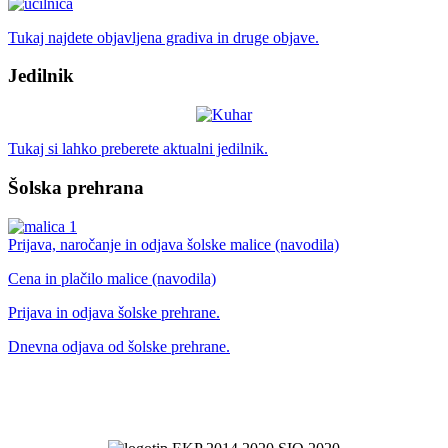
Tukaj najdete objavljena gradiva in druge objave.
Jedilnik
Tukaj si lahko preberete aktualni jedilnik.
Šolska prehrana
Prijava, naročanje in odjava šolske malice (navodila)
Cena in plačilo malice (navodila)
Prijava in odjava šolske prehrane.
Dnevna odjava od šolske prehrane.