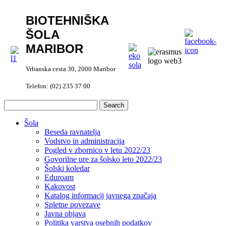
BIOTEHNIŠKA
ŠOLA
MARIBOR
Vrbanska cesta 30, 2000 Maribor
Telefon: (02) 235 37 00
Šola
Beseda ravnatelja
Vodstvo in administracija
Pogled v zbornico v letu 2022/23
Govorilne ure za šolsko leto 2022/23
Šolski koledar
Eduroam
Kakovost
Katalog informacij javnega značaja
Spletne povezave
Javna objava
Politika varstva osebnih podatkov