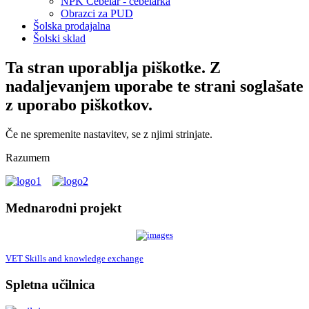
NPK Čebelar - čebelarka
Obrazci za PUD
Šolska prodajalna
Šolski sklad
Ta stran uporablja piškotke. Z
nadaljevanjem uporabe te strani soglašate
z uporabo piškotkov.
Če ne spremenite nastavitev, se z njimi strinjate.
Razumem
Mednarodni projekt
VET Skills and knowledge exchange
Spletna učilnica