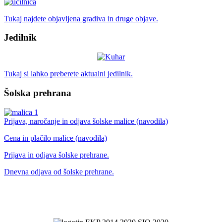
Tukaj najdete objavljena gradiva in druge objave.
Jedilnik
Tukaj si lahko preberete aktualni jedilnik.
Šolska prehrana
Prijava, naročanje in odjava šolske malice (navodila)
Cena in plačilo malice (navodila)
Prijava in odjava šolske prehrane.
Dnevna odjava od šolske prehrane.