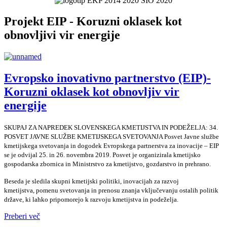
Projekt EIP - Koruzni oklasek kot
obnovljivi vir energije
Evropsko inovativno partnerstvo (EIP)-
Koruzni oklasek kot obnovljiv vir
energije
SKUPAJ ZA NAPREDEK SLOVENSKEGA KMETIJSTVA IN PODEŽELJA: 34.
POSVET JAVNE SLUŽBE KMETIJSKEGA SVETOVANJA Posvet Javne službe
kmetijskega svetovanja in dogodek Evropskega partnerstva za inovacije – EIP
se je odvijal 25. in 26. novembra 2019. Posvet je organizirala kmetijsko
gospodarska zbornica in Ministrstvo za kmetijstvo, gozdarstvo in prehrano.
Beseda je sledila skupni kmetijski politiki, inovacijah za razvoj
kmetijstva, pomenu svetovanja in prenosu znanja vključevanju ostalih politik
države, ki lahko pripomorejo k razvoju kmetijstva in podeželja.
Preberi več